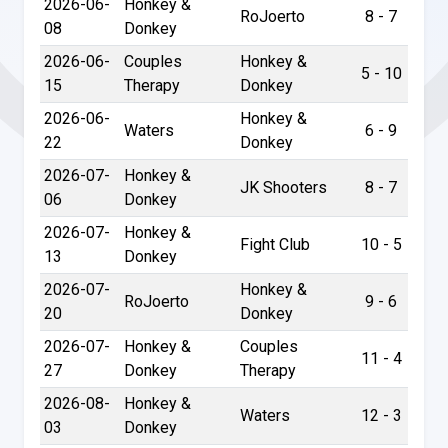
2026-06-
Honkey &
RoJoerto
8 - 7
08
Donkey
2026-06-
Couples
Honkey &
5 - 10
15
Therapy
Donkey
2026-06-
Honkey &
Waters
6 - 9
22
Donkey
2026-07-
Honkey &
JK Shooters
8 - 7
06
Donkey
2026-07-
Honkey &
Fight Club
10 - 5
13
Donkey
2026-07-
Honkey &
RoJoerto
9 - 6
20
Donkey
2026-07-
Honkey &
Couples
11 - 4
27
Donkey
Therapy
2026-08-
Honkey &
Waters
12 - 3
03
Donkey