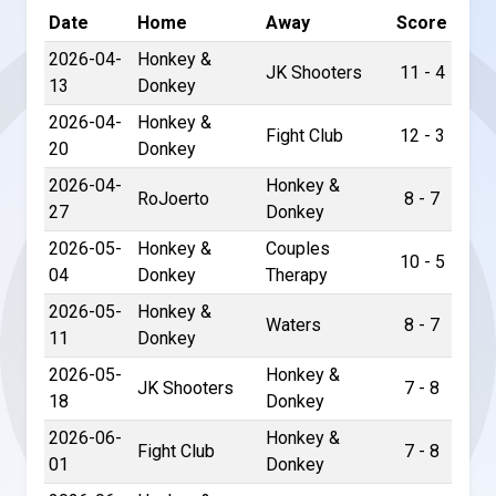
Date
Home
Away
Score
2026-04-
Honkey &
JK Shooters
11 - 4
13
Donkey
2026-04-
Honkey &
Fight Club
12 - 3
20
Donkey
2026-04-
Honkey &
RoJoerto
8 - 7
27
Donkey
2026-05-
Honkey &
Couples
10 - 5
04
Donkey
Therapy
2026-05-
Honkey &
Waters
8 - 7
11
Donkey
2026-05-
Honkey &
JK Shooters
7 - 8
18
Donkey
2026-06-
Honkey &
Fight Club
7 - 8
01
Donkey